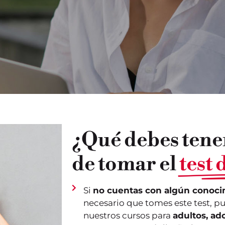
¿Qué debes tene
de tomar el
test
Si
no cuentas con algún conocim
necesario que tomes este test, p
nuestros cursos para
adultos,
ado