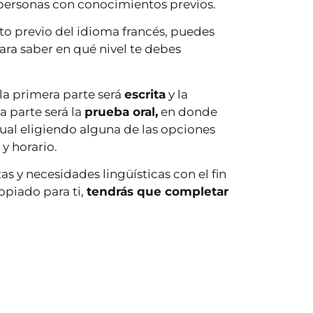
 personas con conocimientos previos.
o previo del idioma francés, puedes
para saber en qué nivel te debes
la primera parte será
escrita
y la
a parte será la
prueba oral,
en donde
ual eligiendo alguna de las opciones
y horario.
zas y necesidades lingüísticas con el fin
opiado para ti,
tendrás que completar