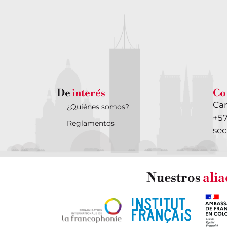
De
interés
Co
Car
¿Quiénes somos?
+57
Reglamentos
sec
Nuestros
ali