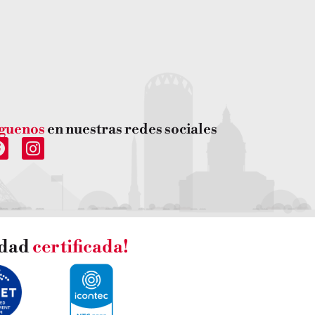
íguenos
en nuestras redes sociales
idad
certificada!