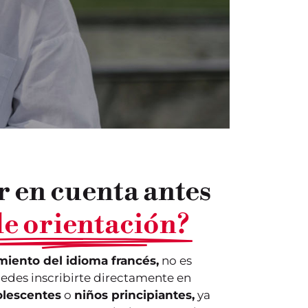
r en cuenta antes
 de orientación?
iento del idioma francés,
no es
uedes inscribirte directamente en
lescentes
o
niños principiantes,
ya