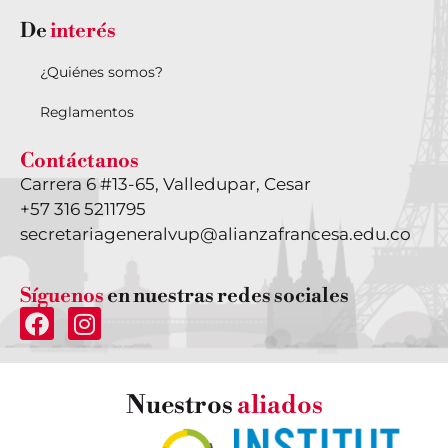
De
interés
¿Quiénes somos?
Reglamentos
Contáctanos
Carrera 6 #13-65, Valledupar, Cesar
+57 316 5211795
secretariageneralvup@alianzafrancesa.edu.co
Síguenos
en nuestras redes sociales
Nuestros
aliados