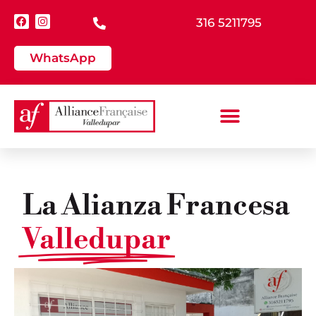
316 5211795
WhatsApp
La Alianza Francesa​
Valledupar