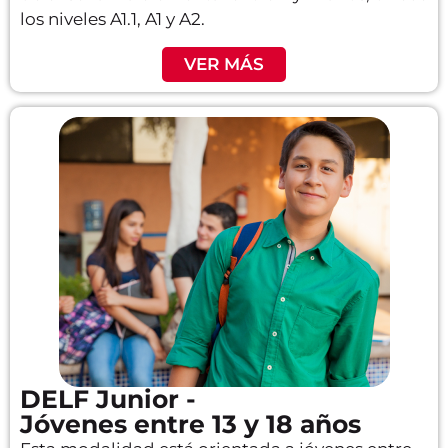
los niveles A1.1, A1 y A2.
VER MÁS
DELF Junior -
Jóvenes entre 13 y 18 años