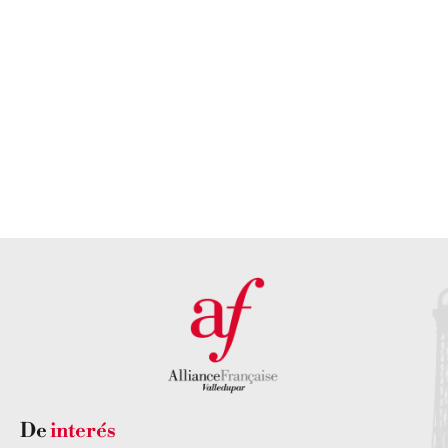
nuestra
atención
sede
personalizada?
DESCUBRE
NUESTRA
PONTE EN
SEDE AQUÍ
CONTACTO
CON
NOSOTROS
De
interés