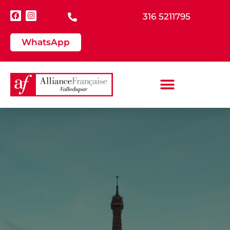
316 5211795
WhatsApp