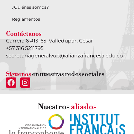
¿Quiénes somos?
Reglamentos
Contáctanos
Carrera 6 #13-65, Valledupar, Cesar
+57 316 5211795
secretariageneralvup@alianzafrancesa.edu.co
Síguenos
en nuestras redes sociales
Nuestros
aliados