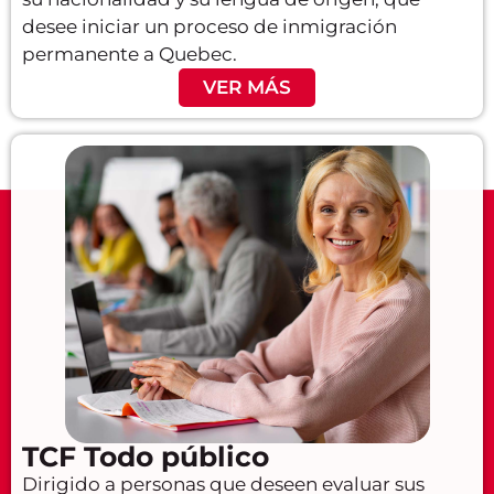
desee iniciar un proceso de inmigración
permanente a Quebec.
VER MÁS
TCF Todo público
Dirigido a personas que deseen evaluar sus