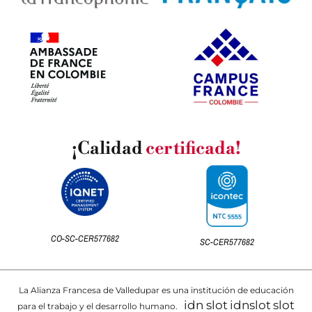
¡Calidad
certificada!
CO-SC-CER577682
SC-CER577682
La Alianza Francesa de Valledupar es una institución de educación
idn slot
idnslot
slot
para el trabajo y el desarrollo humano.