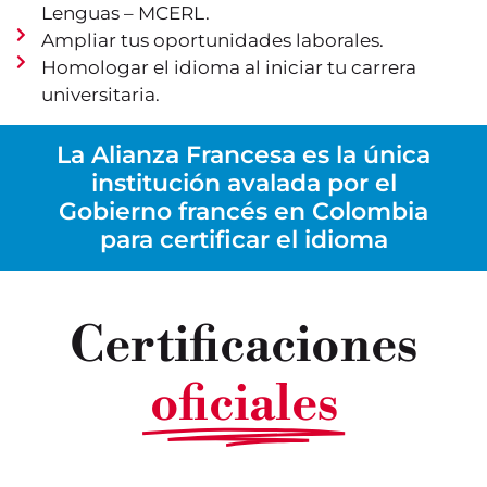
Lenguas – MCERL.
Ampliar tus oportunidades laborales.
Homologar el idioma al iniciar tu carrera
universitaria.
La Alianza Francesa es la única
institución avalada por el
Gobierno francés en Colombia
para certificar el idioma
Certificaciones
oficiales