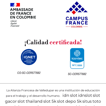
¡Calidad
certificada!
CO-SC-CER577682
SC-CER577682
La Alianza Francesa de Valledupar es una institución de educación
idn slot
idnslot
slot
para el trabajo y el desarrollo humano.
gacor
slot thailand
slot 5k
slot depo 5k
situs toto