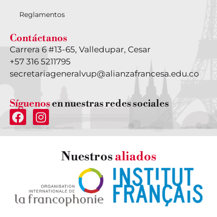
Reglamentos
Contáctanos
Carrera 6 #13-65, Valledupar, Cesar
+57 316 5211795
secretariageneralvup@alianzafrancesa.edu.co
Síguenos
en nuestras redes sociales
Nuestros
aliados