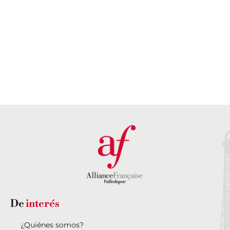
atención
sede
personalizada?
DESCUBRE
NUESTRA
PONTE EN
SEDE AQUÍ
CONTACTO
CON
NOSOTROS
De
interés
¿Quiénes somos?