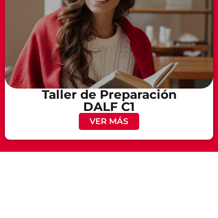
Taller de Preparación
DALF C1
VER MÁS
¿Quieres
Descubre
recibir
nuestra