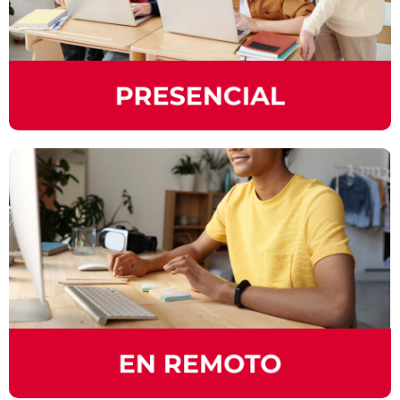
con personas de diversas ubicaciones
geográficas y culturas, enriqueciendo tu
experiencia educativa y facilitando el proceso
de aprendizaje ayudándote a alcanzar un mejor
dominio en el idioma.