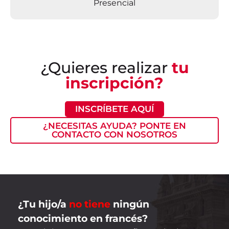
Presencial
¿Quieres realizar
tu
inscripción?
INSCRÍBETE AQUÍ
¿NECESITAS AYUDA? PONTE EN
CONTACTO CON NOSOTROS
¿Tu hijo/a
no tiene
ningún
conocimiento en francés?