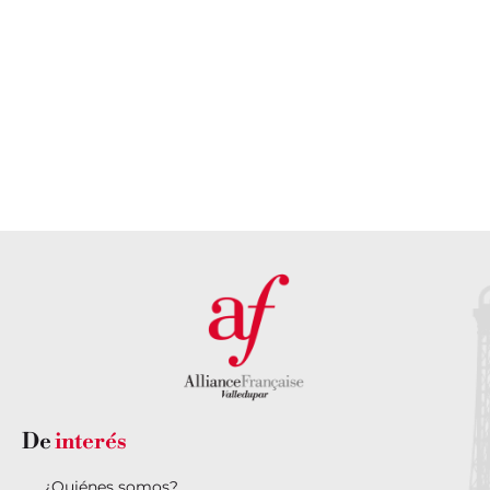
atención
sede
personalizada?
DESCUBRE
NUESTRA
PONTE EN
SEDE AQUÍ
CONTACTO
CON
NOSOTROS
De
interés
¿Quiénes somos?