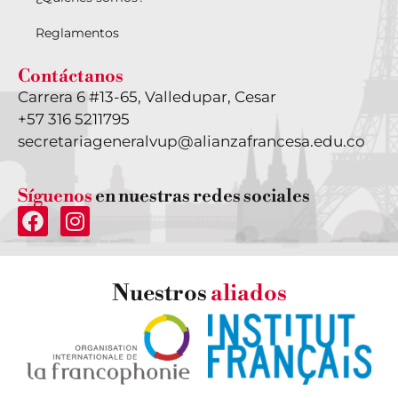
Reglamentos
Contáctanos
Carrera 6 #13-65, Valledupar, Cesar
+57 316 5211795
secretariageneralvup@alianzafrancesa.edu.co
Síguenos
en nuestras redes sociales
Nuestros
aliados