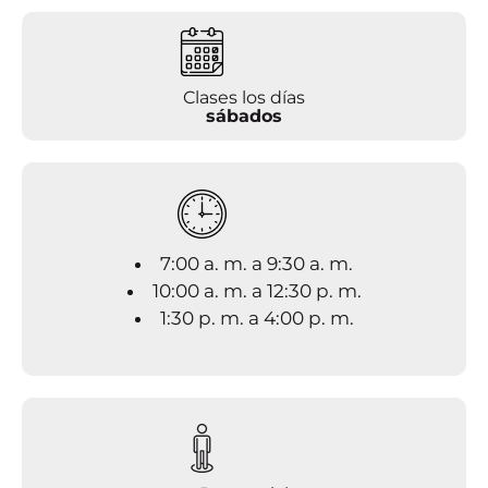
Clases los días
sábados
7:00 a. m. a 9:30 a. m.
10:00 a. m. a 12:30 p. m.
1:30 p. m. a 4:00 p. m.