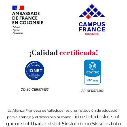
¡Calidad
certificada!
CO-SC-CER577682
SC-CER577682
La Alianza Francesa de Valledupar es una institución de educación
idn slot
idnslot
slot
para el trabajo y el desarrollo humano.
gacor
slot thailand
slot 5k
slot depo 5k
situs toto