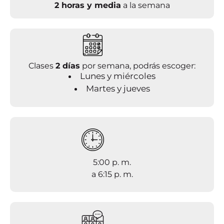
2 horas y media
a la semana
Clases
2 días
por semana, podrás escoger:
Lunes y miércoles
Martes y jueves
5:00 p. m.
a 6:15 p. m.